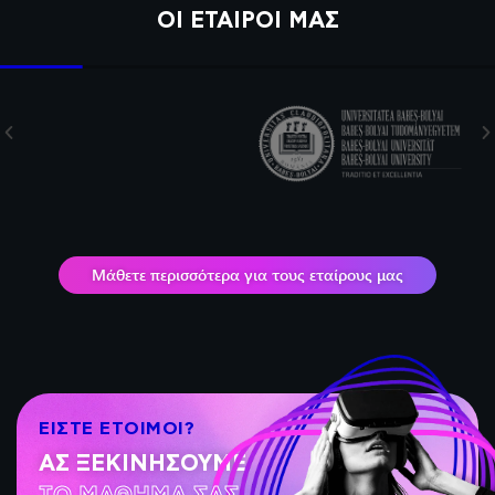
ΟΙ ΕΤΑΊΡΟΙ ΜΑΣ
Μάθετε περισσότερα για τους εταίρους μας
ΕΊΣΤΕ ΈΤΟΙΜΟΙ?
ΑΣ ΞΕΚΙΝΉΣΟΥΜΕ