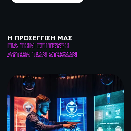
Η ΠΡΟΣΈΓΓΙΣΉ ΜΑΣ
ΓΙΑ ΤΗΝ ΕΠΊΤΕΥΞΗ
ΑΥΤΏΝ ΤΩΝ ΣΤΌΧΩΝ