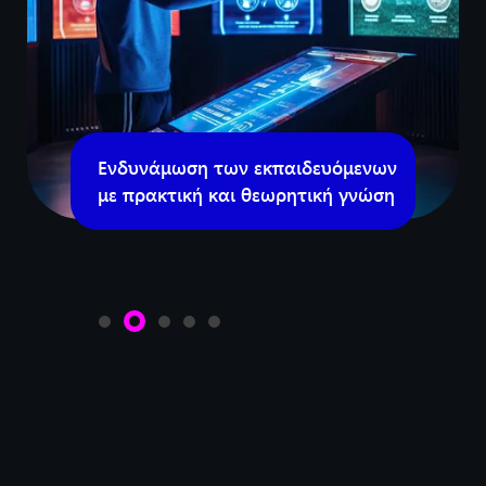
Ενδυνάμωση των εκπαιδευόμενων
με πρακτική και θεωρητική γνώση