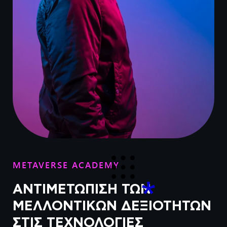
METAVERSE ACADEMY
ΑΝΤΙΜΕΤΏΠΙΣΗ ΤΩΝ
ΜΕΛΛΟΝΤΙΚΏΝ ΔΕΞΙΟΤΉΤΩΝ
ΣΤΙΣ ΤΕΧΝΟΛΟΓΊΕΣ