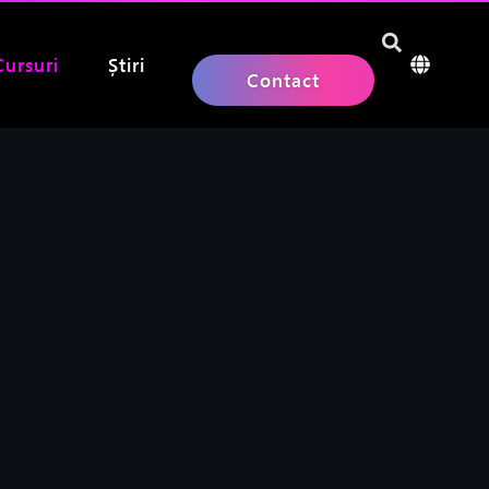
Cursuri
Știri
Contact