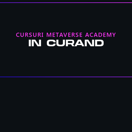
CURSURI METAVERSE ACADEMY
În curând