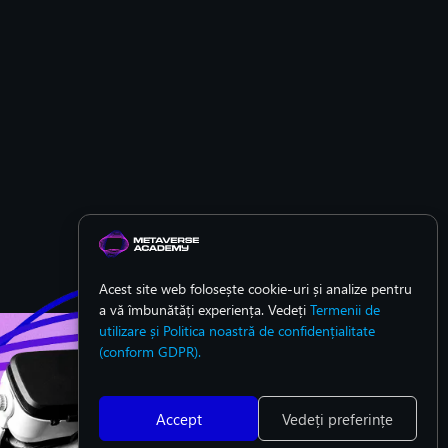
Acest site web folosește cookie-uri și analize pentru
a vă îmbunătăți experiența. Vedeți
Termenii de
utilizare și Politica noastră de confidențialitate
(conform GDPR).
Accept
Vedeți preferințe