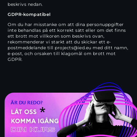
beskrivs nedan.
GDPR-kompatibel
Om du har misstanke om att dina personuppgifter
inte behandlas på ett korrekt sätt eller om det finns
ett brott mot villkoren som beskrivs ovan,
rekommenderar vi starkt att du skickar ett e-
postmeddelande till projects@ied.eu med ditt namn,
e-post, och orsaken till klagomål om brott mot
GDPR.
ÄR DU REDO?
LÅT OSS
KOMMA IGÅNG
din kurs