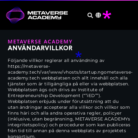
METAVERSE ACADEMY
ANVÄNDARVILLKOR
Följande villkor reglerar all användning av
https://metaverse-
academy.tech/var/www/vhosts/startup.ngometaverse-
academy.tech webbplatsen och allt innehåll och alla
tjänster som är tillgängliga på eller via webbplatsen.
Webbplatsen ägs och drivs av Institute of
Entrepreneurship Development (“”iED””).
Webbplatsen erbjuds under förutsättning att du
utan ändringar accepterar alla villkor och villkor som
finns häri och alla andra operativa regler, policyer
(inklusive, utan begränsning, METAVERSE ACADEMYs
integritetspolicy) och procedurer som kan publiceras
från tid till annan på denna webbplats av projektets
konsortium.