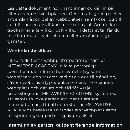
Läs detta dokument noggrant innan du går in på
eller använder webbplatsen. Genom att gå in på eller
använda någon del av webbplatsen samtycker du till
att bli bunden av villkoren i detta avtal. Om du inte
godkänner alla villkor och villkor i detta avtal får du
inte komma åt webbplatsen eller använda några
tjänster.
Webbplatsbesökare
Liksom de flesta webbplatsoperatörer samlar
METAVERSE ACADEMY in icke-personligt
identifierande information av det slag som
webbläsare och servrar vanligtvis gör tillgängliga,
såsom webbläsartyp, språkpreferens, refererande
webbplats och datum och tid för varje
besöksbegäran. METAVERSE ACADEMYs syfte med
att samla in icke-personligt identifierande
information är att bättre förstå hur METAVERSE
ACADEMYs besökare använder sin webbplats samt
för spridningsrapportering av projektet.
Insamling av personligt identifierande information